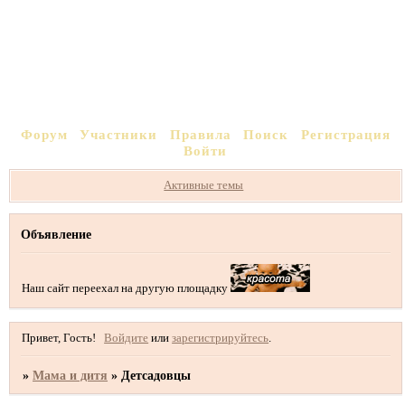
Форум
Участники
Правила
Поиск
Регистрация
Войти
Активные темы
Объявление
Наш сайт переехал на другую площадку
Привет, Гость!
Войдите
или
зарегистрируйтесь
.
»
Мама и дитя
»
Детсадовцы