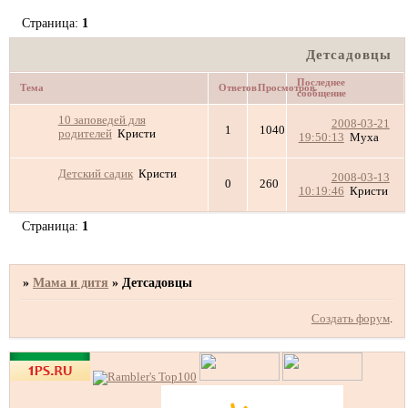
Страница:
1
Детсадовцы
Последнее
Тема
Ответов
Просмотров
сообщение
10 заповедей для
2008-03-21
1
1040
родителей
Кристи
19:50:13
Муха
Детский садик
Кристи
2008-03-13
0
260
10:19:46
Кристи
Страница:
1
»
Мама и дитя
»
Детсадовцы
Создать форум
.