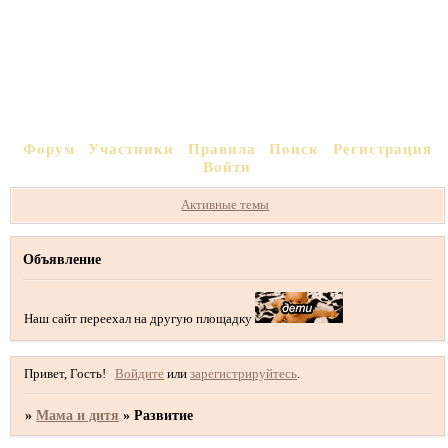
Форум
Участники
Правила
Поиск
Регистрация
Войти
Активные темы
Объявление
Наш сайт переехал на другую площадку
Привет, Гость!
Войдите
или
зарегистрируйтесь
.
»
Мама и дитя
»
Развитие