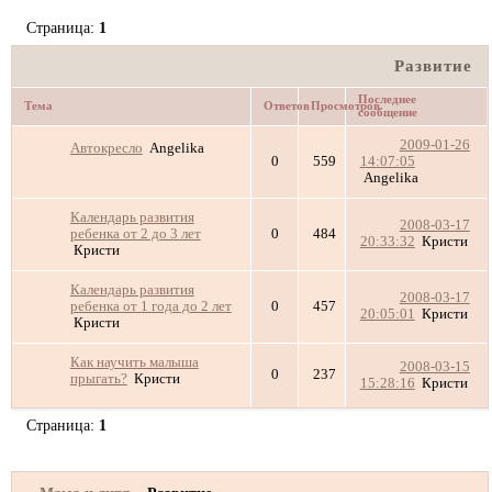
Страница:
1
Развитие
Последнее
Тема
Ответов
Просмотров
сообщение
2009-01-26
Автокресло
Angelika
0
559
14:07:05
Angelika
Календарь развития
2008-03-17
ребенка от 2 до 3 лет
0
484
20:33:32
Кристи
Кристи
Календарь развития
2008-03-17
ребенка от 1 года до 2 лет
0
457
20:05:01
Кристи
Кристи
Как научить малыша
2008-03-15
0
237
прыгать?
Кристи
15:28:16
Кристи
Страница:
1