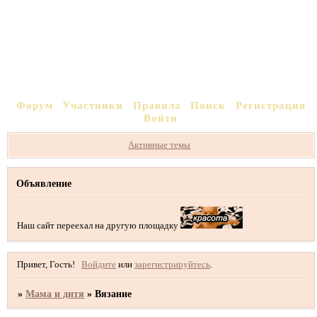
Форум
Участники
Правила
Поиск
Регистрация
Войти
Активные темы
Объявление
Наш сайт переехал на другую площадку
Привет, Гость!
Войдите
или
зарегистрируйтесь
.
»
Мама и дитя
»
Вязание