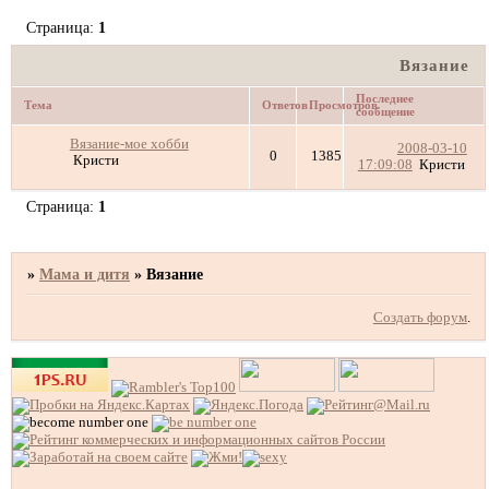
Страница:
1
Вязание
Последнее
Тема
Ответов
Просмотров
сообщение
Вязание-мое хобби
2008-03-10
0
1385
Кристи
17:09:08
Кристи
Страница:
1
»
Мама и дитя
»
Вязание
Создать форум
.