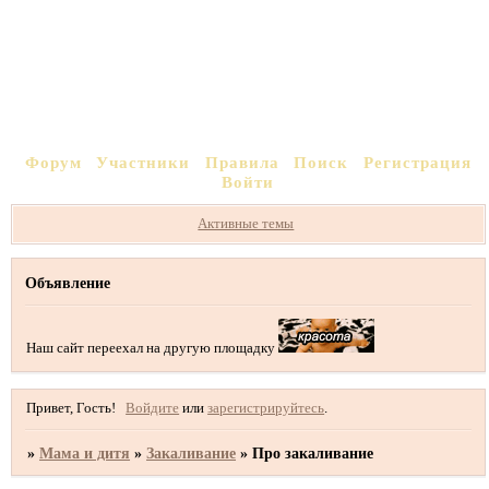
Форум
Участники
Правила
Поиск
Регистрация
Войти
Активные темы
Объявление
Наш сайт переехал на другую площадку
Привет, Гость!
Войдите
или
зарегистрируйтесь
.
»
Мама и дитя
»
Закаливание
»
Про закаливание