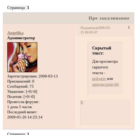
Страница:
1
Про закаливание
1
Поделиться
2008-03-
15 00:03:47
Angelika
Администратор
Скрытый
текст:
Для просмотра
скрытого
текста -
Зарегистрирован
: 2008-03-13
войдите
или
Приглашений:
0
зарегистрируйтесь
.
Сообщений:
75
Уважение:
[+0/-0]
Позитив:
[+0/-0]
Провел на форуме:
0
1 день 5 часов
Последний визит:
2009-01-26 14:25:14
Страница:
1