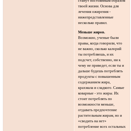
станут постоянным образом
твоей жизни. Основа для
лечения ожирения -
нижепредставленные
несколько правил.
Меньше жиров.
Возможно, ученые были
правы, когда говорили, что
не важно, сколько калорий
ты потребляешь, и их
подсчет, собственно, ни к
чему не приведет, если ты и
дальше будешь потреблять
продукты с повышенным
содержанием жира,
крахмала и сладкого. Самые
коварные - это жиры. Их
стоит потреблять по
возможности меньше,
отдавать предпочтение
растительным жирам, но и
«сводить на нет»
потребление всех остальных