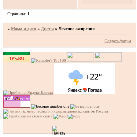
Страница:
1
»
Мама и дитя
»
Диеты
»
Лечение ожирения
Создать форум
.