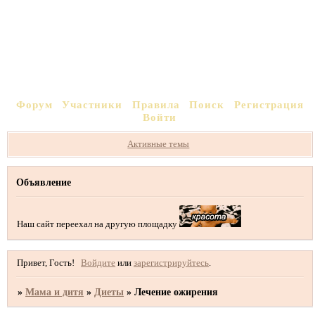
Форум
Участники
Правила
Поиск
Регистрация
Войти
Активные темы
Объявление
Наш сайт переехал на другую площадку
Привет, Гость!
Войдите
или
зарегистрируйтесь
.
»
Мама и дитя
»
Диеты
»
Лечение ожирения