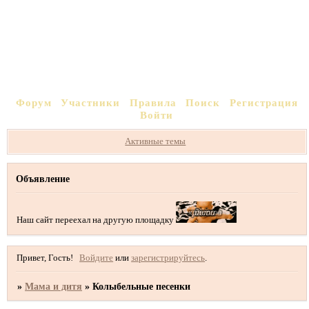
Форум
Участники
Правила
Поиск
Регистрация
Войти
Активные темы
Объявление
Наш сайт переехал на другую площадку
Привет, Гость!
Войдите
или
зарегистрируйтесь
.
»
Мама и дитя
»
Колыбельные песенки