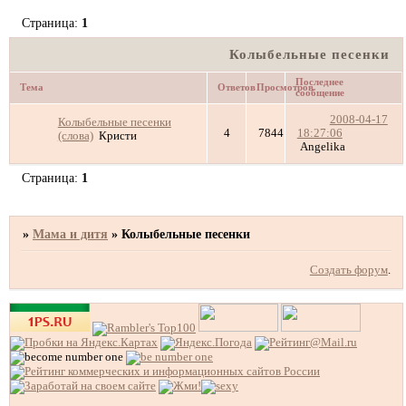
Страница:
1
Колыбельные песенки
Последнее
Тема
Ответов
Просмотров
сообщение
2008-04-17
Колыбельные песенки
4
7844
18:27:06
(слова)
Кристи
Angelika
Страница:
1
»
Мама и дитя
»
Колыбельные песенки
Создать форум
.