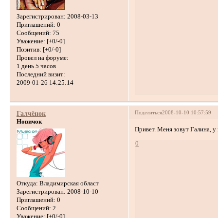
Зарегистрирован
: 2008-03-13
Приглашений:
0
Сообщений:
75
Уважение:
[+0/-0]
Позитив:
[+0/-0]
Провел на форуме:
1 день 5 часов
Последний визит:
2009-01-26 14:25:14
Поделиться
2008-10-10 10:57:59
Галчёнок
Новичок
Привет. Меня зовут Галина, у
0
Откуда:
Владимирская област
Зарегистрирован
: 2008-10-10
Приглашений:
0
Сообщений:
2
Уважение:
[+0/-0]