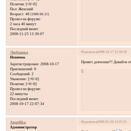
Позитив:
[+0/-0]
Пол:
Женский
Возраст:
46
[1980-06-21]
Провел на форуме:
2 часа 40 минут
Последний визит:
2008-11-25 13:30:07
Поделиться
2008-10-17 21:59:30
Любашка
Новичок
Привет девченки!!! Давайти 
Зарегистрирован
: 2008-10-17
Приглашений:
0
0
Сообщений:
2
Уважение:
[+0/-0]
Позитив:
[+0/-0]
Провел на форуме:
22 минуты
Последний визит:
2008-10-17 22:07:34
Поделиться
2009-01-26 13:25:51
Angelika
Администратор