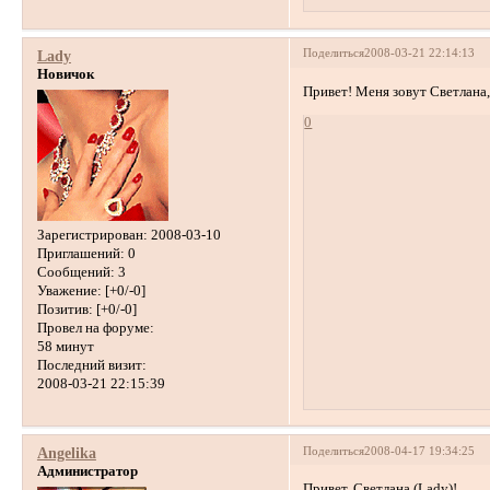
Поделиться
2008-03-21 22:14:13
Lady
Новичок
Привет! Меня зовут Светлана,
0
Зарегистрирован
: 2008-03-10
Приглашений:
0
Сообщений:
3
Уважение:
[+0/-0]
Позитив:
[+0/-0]
Провел на форуме:
58 минут
Последний визит:
2008-03-21 22:15:39
Поделиться
2008-04-17 19:34:25
Angelika
Администратор
Привет, Светлана (Lady)!