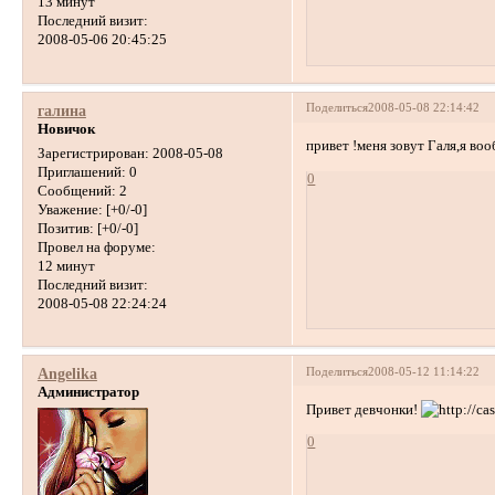
13 минут
Последний визит:
2008-05-06 20:45:25
Поделиться
2008-05-08 22:14:42
галина
Новичок
привет !меня зовут Галя,я во
Зарегистрирован
: 2008-05-08
Приглашений:
0
0
Сообщений:
2
Уважение:
[+0/-0]
Позитив:
[+0/-0]
Провел на форуме:
12 минут
Последний визит:
2008-05-08 22:24:24
Поделиться
2008-05-12 11:14:22
Angelika
Администратор
Привет девчонки!
0