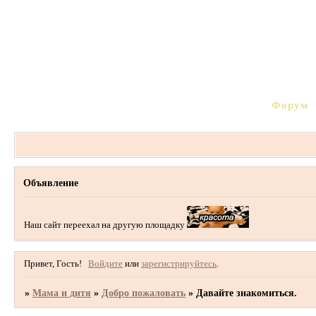
Форум
Объявление
Наш сайт переехал на другую площадку
Привет, Гость!
Войдите
или
зарегистрируйтесь
.
»
Мама и дитя
»
Добро пожаловать
»
Давайте знакомиться.