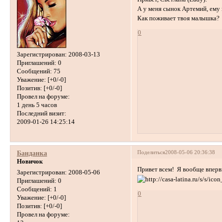
А у меня сынок Артемий, ему 
Как поживает твоя малышка
0
Зарегистрирован
: 2008-03-13
Приглашений:
0
Сообщений:
75
Уважение:
[+0/-0]
Позитив:
[+0/-0]
Провел на форуме:
1 день 5 часов
Последний визит:
2009-01-26 14:25:14
Поделиться
2008-05-06 20:36:38
Банданка
Новичок
Привет всем! Я вообще впервы
Зарегистрирован
: 2008-05-06
Приглашений:
0
Сообщений:
1
0
Уважение:
[+0/-0]
Позитив:
[+0/-0]
Провел на форуме: