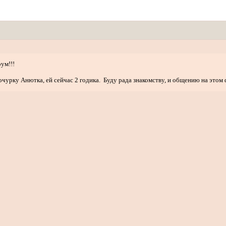
ум!!!
чурку Анютка, ей сейчас 2 годика. Буду рада знакомству, и общению на этом