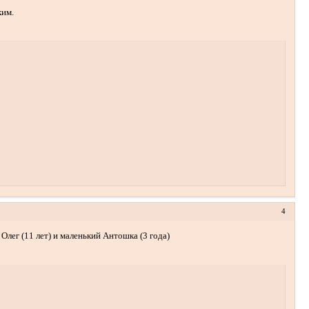
ким.
4
Олег (11 лет) и маленький Антошка (3 года)