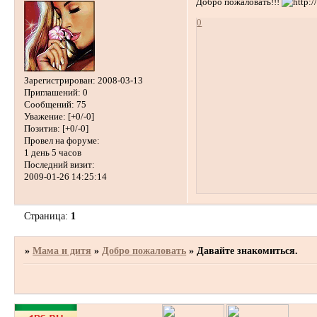
Добро пожаловать!!!
0
Зарегистрирован
: 2008-03-13
Приглашений:
0
Сообщений:
75
Уважение:
[+0/-0]
Позитив:
[+0/-0]
Провел на форуме:
1 день 5 часов
Последний визит:
2009-01-26 14:25:14
Страница:
1
»
Мама и дитя
»
Добро пожаловать
»
Давайте знакомиться.