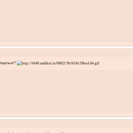
общаться!?