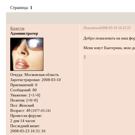
Страница:
1
Поделиться
2008-03-10 16:23:22
Кристи
Администратор
Добро пожаловать на наш фор
Меня зовут Екатерина, мою до
0
Откуда:
Московская область
Зарегистрирован
: 2008-03-10
Приглашений:
0
Сообщений:
80
Уважение:
[+1/-0]
Позитив:
[+0/-0]
Пол:
Женский
Возраст:
49
[1977-03-24]
Провел на форуме:
2 дня 14 часов
Последний визит:
2008-05-23 16:51:16