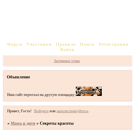
Форум
Участники
Правила
Поиск
Регистрация
Войти
Активные темы
Объявление
Наш сайт переехал на другую площадку
Привет, Гость!
Войдите
или
зарегистрируйтесь
.
»
Мама и дитя
»
Секреты красоты