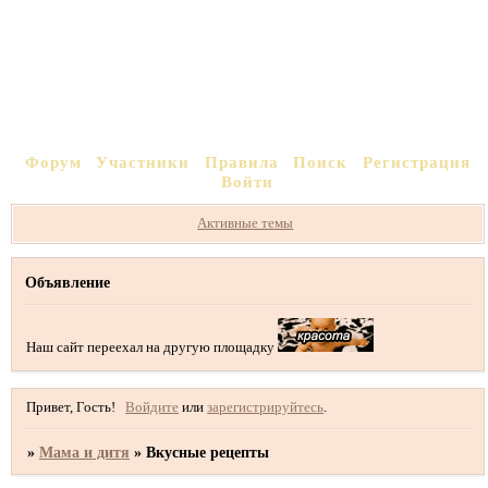
Форум
Участники
Правила
Поиск
Регистрация
Войти
Активные темы
Объявление
Наш сайт переехал на другую площадку
Привет, Гость!
Войдите
или
зарегистрируйтесь
.
»
Мама и дитя
»
Вкусные рецепты