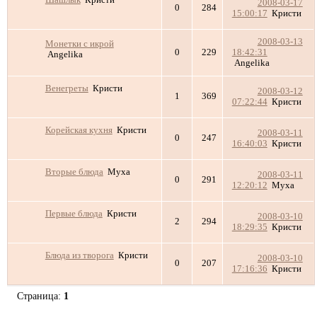
2008-03-17
0
284
15:00:17
Кристи
2008-03-13
Монетки с икрой
0
229
18:42:31
Angelika
Angelika
Венегреты
Кристи
2008-03-12
1
369
07:22:44
Кристи
Корейская кухня
Кристи
2008-03-11
0
247
16:40:03
Кристи
Вторые блюда
Муха
2008-03-11
0
291
12:20:12
Муха
Первые блюда
Кристи
2008-03-10
2
294
18:29:35
Кристи
Блюда из творога
Кристи
2008-03-10
0
207
17:16:36
Кристи
Страница:
1